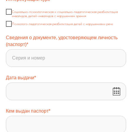
Социально-психологическая и социально-педагогическая реабилитация
инвалидов, детей-инвалидов с нарушением зрения
Психолого-педагогическая реабилитация детей с нарушениями речи
Сведения о документе, удостоверяющем личность
(паспорт)*
Дата выдачи*
Кем выдан паспорт*