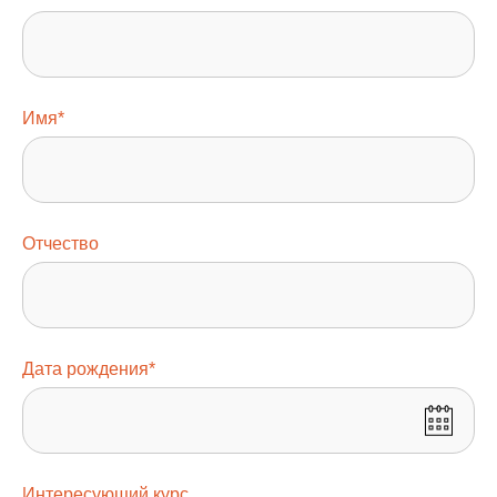
Имя*
Отчество
Дата рождения*
Интересующий курс