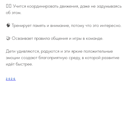
🏃‍♂️ Учится координировать движения, даже не задумываясь
об этом.
🧠 Тренирует память и внимание, потому что это интересно.
🤝 Осваивает правила общения и игры в команде.
Дети удивляются, радуются и эти яркие положительные
эмоции создают благоприятную среду, в которой развитие
идёт быстрее.
2026