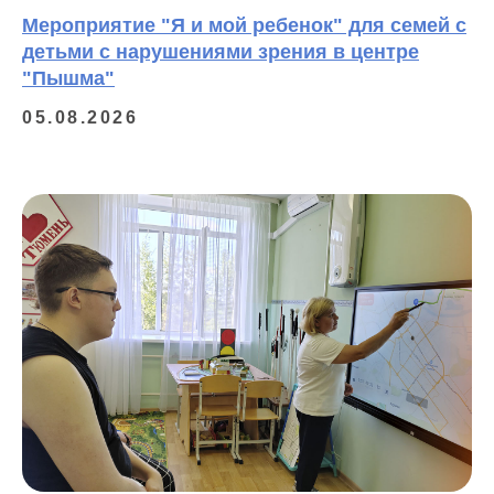
Мероприятие "Я и мой ребенок" для семей с
детьми с нарушениями зрения в центре
"Пышма"
05.08.2026