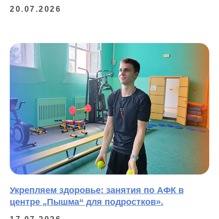
20.07.2026
Укрепляем здоровье: занятия по АФК в
центре „Пышма“ для подростков».