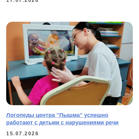
17.07.2026
Логопеды центра "Пышма" успешно
работают с детьми с нарушениями речи
15.07.2026