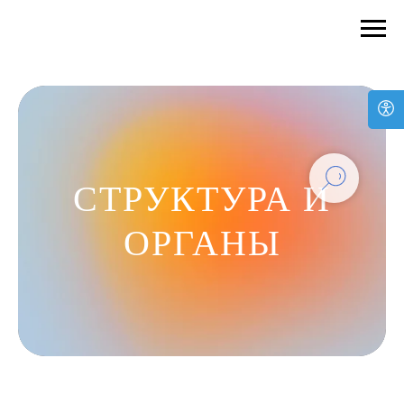
СТРУКТУРА И
ОРГАНЫ