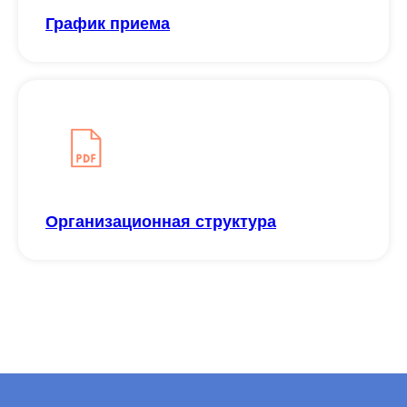
График приема
Организационная структура