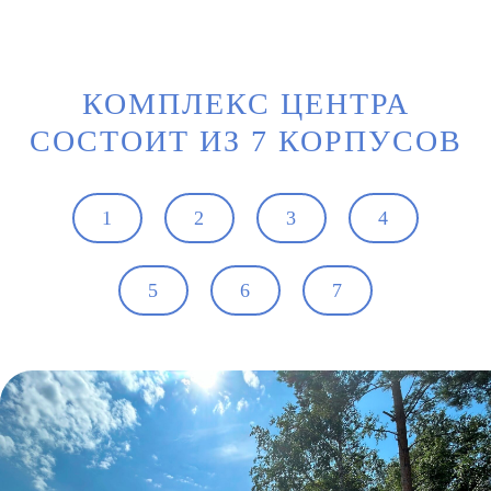
КОМПЛЕКС ЦЕНТРА
СОСТОИТ ИЗ 7 КОРПУСОВ
1
2
3
4
5
6
7