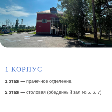
1 КОРПУС
1 этаж
—
прачечное отделение.
2 этаж
—
столовая (обеденный зал № 5, 6, 7)