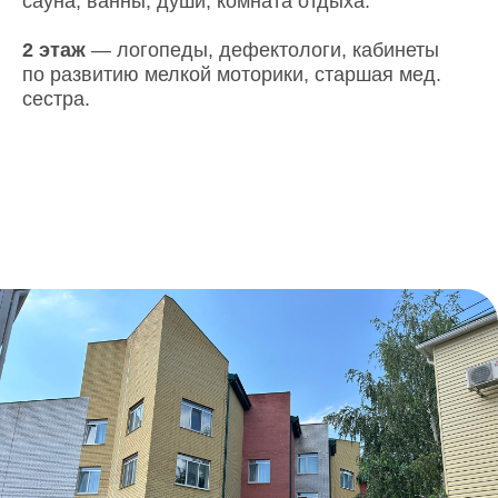
сауна, ванны, души, комната отдыха.
2 этаж
— логопеды, дефектологи, кабинеты
по развитию мелкой моторики, старшая мед.
сестра.