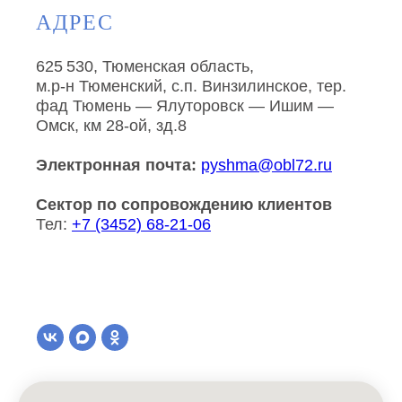
АДРЕС
625 530, Тюменская область,
м.р-н Тюменский, с.п. Винзилинское, тер.
фад Тюмень — Ялуторовск — Ишим —
Омск, км 28-ой, зд.8
Электронная почта:
pyshma@obl72.ru
Сектор по сопровождению клиентов
Тел:
+7 (3452) 68-21-06