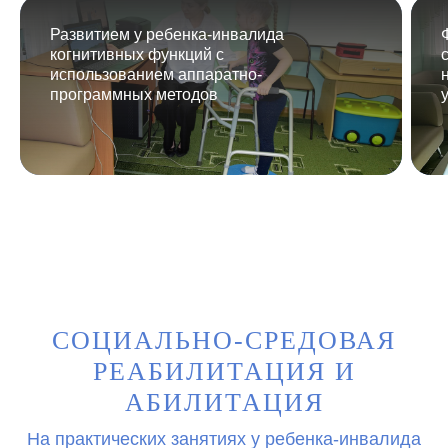
Развитием у ребенка-инвалида
когнитивных функций с
использованием аппаратно-
программных методов
СОЦИАЛЬНО-СРЕДОВАЯ
РЕАБИЛИТАЦИЯ И
АБИЛИТАЦИЯ
На практических занятиях у ребенка-инвалида