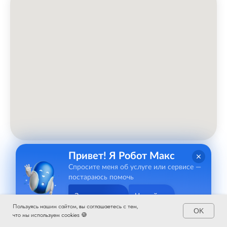
Привет! Я Робот Макс
Спросите меня об услуге или сервисе —
постараюсь помочь
Задать вопрос
Не сейчас
Пользуясь нашим сайтом, вы соглашаетесь с тем,
OK
что мы используем cookies 🍪