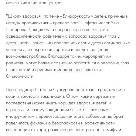
маленьких клиентов центра.
"Школу здоровья" по теме «Близорукость у детей: причины и
методы профилактики» провела врач – офтальмолог Яна
Насирова. Лекция была направлена на повышение
осведомленности родителей о вопросах здоровья глаз у
детей, чтобы помочь им обеспечить своим детям оптимальные
условия для сохранения зрения и предотвращения
возможных проблем. Благодаря таким мероприятиям
родители могут более осознанно заботиться о здоровье глаз
своих детей и принимать меры по профилактике
близорукости.
Врач-педиатр Наталия Сунгурова рассказала родителям о
кори и важности вакцинации. О том, какие серьезные
последствия может иметь корь для здоровья детей и
взрослых, и почему вакцинация является ключевым
инструментом в предотвращении этого заболевания. Врач
поделилась фактами о безопасности и эффективности
вакцинации от кори, развеяла распространенные мифы и