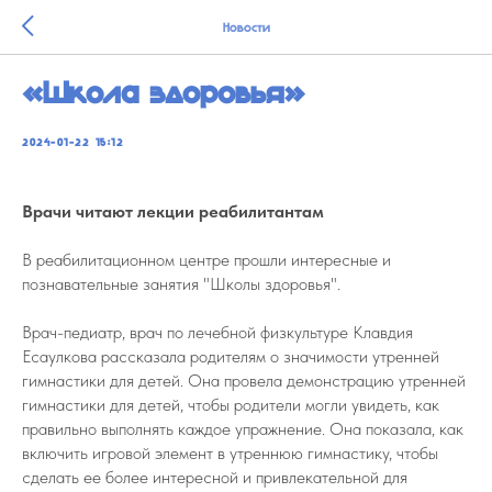
Новости
«Школа здоровья»
2024-01-22 15:12
Врачи читают лекции реабилитантам
В реабилитационном центре прошли интересные и
познавательные занятия "Школы здоровья".
Врач-педиатр, врач по лечебной физкультуре Клавдия
Есаулкова рассказала родителям о значимости утренней
гимнастики для детей. Она провела демонстрацию утренней
гимнастики для детей, чтобы родители могли увидеть, как
правильно выполнять каждое упражнение. Она показала, как
включить игровой элемент в утреннюю гимнастику, чтобы
сделать ее более интересной и привлекательной для