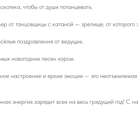
скотека, чтобы от души потанцевать.
р от танцовщицы с катаной — зрелище, от которого з
есёлые поздравления от ведущих.
мых новогодних песен хором.
ное настроение и яркие эмоции — это неотъемлемая 
чная энергия зарядит всех на весь грядущий год! С 