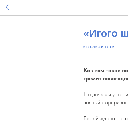
«Игого 
2025-12-22 19:22
Как вам такое н
гремит новогодн
На днях мы устрои
полный сюрпризов,
Гостей ждала нас