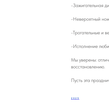
-Зажигательная ди
-Невероятный номе
-Трогательные и в
-Исполнение люби
Мы уверены: отлич
восстановлению.
Пусть эта праздни
2025