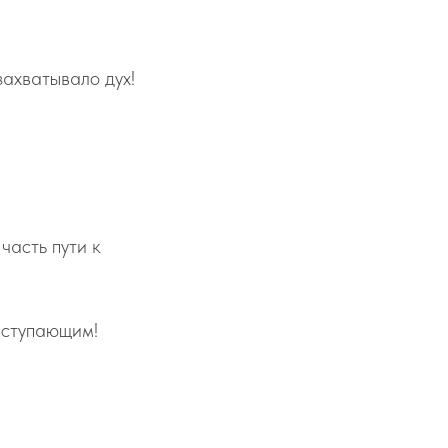
ахватывало дух!
часть пути к
наступающим!