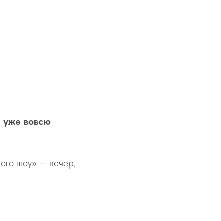
и уже вовсю
ого шоу» — вечер,