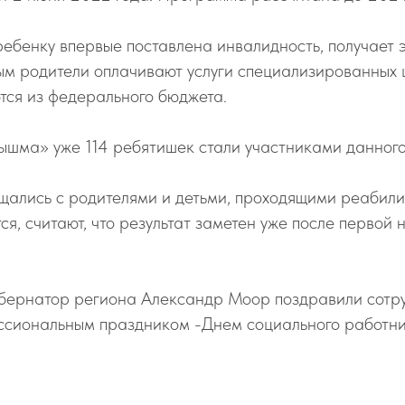
 ребенку впервые поставлена инвалидность, получает
ым родители оплачивают услуги специализированных 
тся из федерального бюджета.
ышма» уже 114 ребятишек стали участниками данного
бщались с родителями и детьми, проходящими реабил
я, считают, что результат заметен уже после первой 
губернатор региона Александр Моор поздравили сотр
сиональным праздником -Днем социального работни