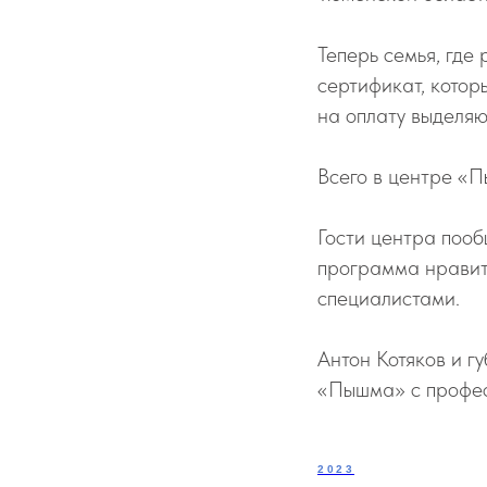
Теперь семья, где
сертификат, котор
на оплату выделяю
Всего в центре «П
Гости центра поо
программа нравитс
специалистами.
Антон Котяков и 
«Пышма» с профес
2023