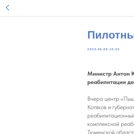
Пилотны
2023-06-08 15:26
Министр Антон К
реабилитации де
Вчера центр «Пыш
Котяков и губерн
реабилитационный
комплексной реаби
Тюменской област