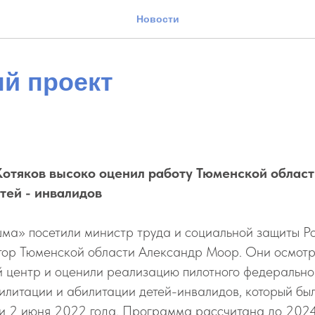
Новости
й проект
отяков высоко оценил работу Тюменской област
тей - инвалидов
ма» посетили министр труда и социальной защиты Р
атор Тюменской области Александр Моор. Они осмот
 центр и оценили реализацию пилотного федеральног
литации и абилитации детей-инвалидов, который был
и 2 июня 2022 года. Программа рассчитана до 2024