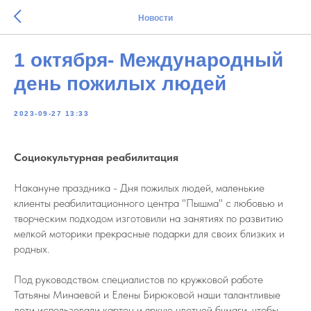
Новости
1 октября- Международный
день пожилых людей
2023-09-27 13:33
Социокультурная реабилитация
Накануне праздника - Дня пожилых людей, маленькие
клиенты реабилитационного центра "Пышма" с любовью и
творческим подходом изготовили на занятиях по развитию
мелкой моторики прекрасные подарки для своих близких и
родных.
Под руководством специалистов по кружковой работе
Татьяны Минаевой и Елены Бирюковой наши талантливые
дети использовали картон и яркую цветной бумаги, чтобы