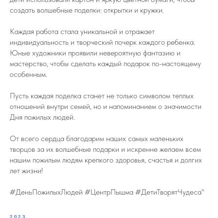
создать волшебные поделки: открытки и кружки.
Каждая работа стала уникальной и отражает
индивидуальность и творческий почерк каждого ребенка.
Юные художники проявили невероятную фантазию и
мастерство, чтобы сделать каждый подарок по-настоящему
особенным.
Пусть каждая поделка станет не только символом теплых
отношений внутри семей, но и напоминанием о значимости
Дня пожилых людей.
От всего сердца благодарим наших самых маленьких
творцов за их волшебные подарки и искренне желаем всем
нашим пожилым людям крепкого здоровья, счастья и долгих
лет жизни!
#ДеньПожилыхЛюдей #ЦентрПышма #ДетиТворятЧудеса"
2023