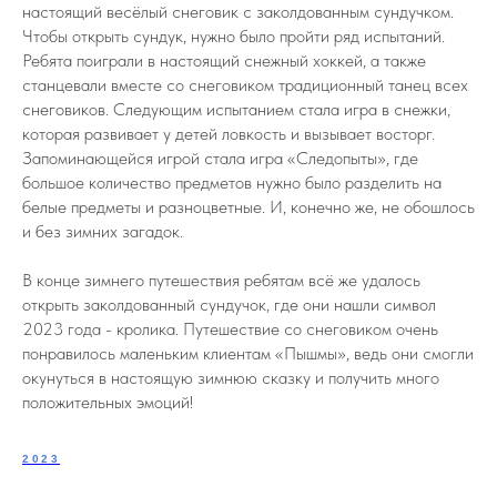
настоящий весёлый снеговик с заколдованным сундучком.
Чтобы открыть сундук, нужно было пройти ряд испытаний.
Ребята поиграли в настоящий снежный хоккей, а также
станцевали вместе со снеговиком традиционный танец всех
снеговиков. Следующим испытанием стала игра в снежки,
которая развивает у детей ловкость и вызывает восторг.
Запоминающейся игрой стала игра «Следопыты», где
большое количество предметов нужно было разделить на
белые предметы и разноцветные. И, конечно же, не обошлось
и без зимних загадок.
В конце зимнего путешествия ребятам всё же удалось
открыть заколдованный сундучок, где они нашли символ
2023 года - кролика. Путешествие со снеговиком очень
понравилось маленьким клиентам «Пышмы», ведь они смогли
окунуться в настоящую зимнюю сказку и получить много
положительных эмоций!
2023