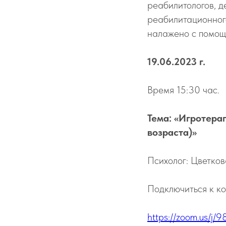
реабилитологов, д
реабилитационног
налажено с помощ
19.06.2023 г.
Время 15:30 час.
Тема: «Игротера
возраста)»
Психолог: Цветко
Подключиться к к
https://zoom.us