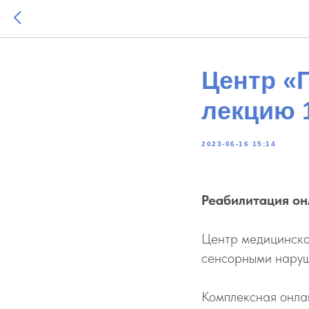
Центр «
лекцию 1
2023-06-16 15:14
Реабилитация он
Центр медицинско
сенсорными наруш
Комплексная онла