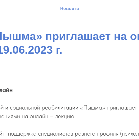
Новости
Пышма» приглашает на о
9.06.2023 г.
лайн
й и социальной реабилитации «Пышма» приглашает р
ениями на онлайн – лекцию.
йн-поддержка специалистов разного профиля (психол