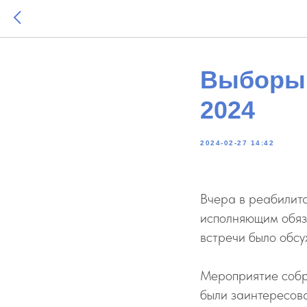
Выборы 
2024
2024-02-27 14:42
Вчера в реабилит
исполняющим обяз
встречи было обс
Мероприятие собра
были заинтересова