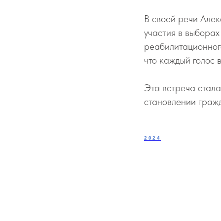
В своей речи Алек
участия в выборах
реабилитационного
что каждый голос 
Эта встреча стала
становлении гражд
2024