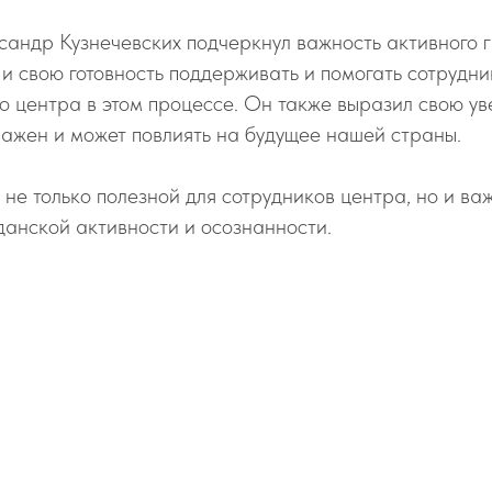
сандр Кузнечевских подчеркнул важность активного 
 и свою готовность поддерживать и помогать сотрудн
 центра в этом процессе. Он также выразил свою уве
важен и может повлиять на будущее нашей страны.
 не только полезной для сотрудников центра, но и в
анской активности и осознанности.