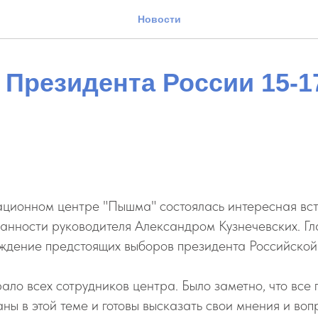
Новости
Президента России 15-1
ационном центре "Пышма" состоялась интересная вс
анности руководителя Александром Кузнечевских. Гл
уждение предстоящих выборов президента Российско
ло всех сотрудников центра. Было заметно, что все
ны в этой теме и готовы высказать свои мнения и воп