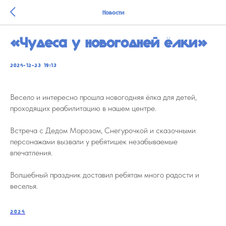
Новости
«Чудеса у новогодней ёлки»
2024-12-23 19:13
Весело и интересно прошла новогодняя ёлка для детей,
проходящих реабилитацию в нашем центре.
Встреча с Дедом Морозом, Снегурочкой и сказочными
персонажами вызвали у ребятишек незабываемые
впечатления.
Волшебный праздник доставил ребятам много радости и
веселья.
2024