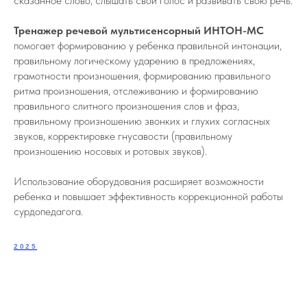
сказанное слово, слышать свой голос и развивать свою речь.
Тренажер речевой мультисенсорный ИНТОН-МС
помогает формированию у ребенка правильной интонации,
правильному логическому ударению в предложениях,
грамотности произношения, формированию правильного
ритма произношения, отслеживанию и формированию
правильного слитного произношения слов и фраз,
правильному произношению звонких и глухих согласных
звуков, корректировке гнусавости (правильному
произношению носовых и ротовых звуков).
Использование оборудования расширяет возможности
ребенка и повышает эффективность коррекционной работы
сурдопедагога.
2025