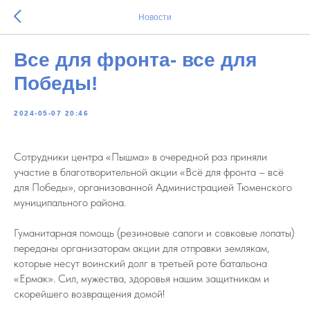
Новости
Все для фронта- все для
Победы!
2024-05-07 20:46
Сотрудники центра «Пышма» в очередной раз приняли
участие в благотворительной акции «Всё для фронта – всё
для Победы», организованной Администрацией Тюменского
муниципального района.
Гуманитарная помощь (резиновые сапоги и совковые лопаты)
переданы организаторам акции для отправки землякам,
которые несут воинский долг в третьей роте батальона
«Ермак». Сил, мужества, здоровья нашим защитникам и
скорейшего возвращения домой!