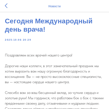
Новости
Сегодня Международный
день врача!
2025-10-06 20:29
Поздравляем всех врачей нашего центра!
Дорогие наши коллеги, в этот замечательный праздник мы
хотим выразить вам нашу огромную благодарность и
восхищение. Вы — не просто высококлассные специалисты,
вы — настоящее сердце нашего центра.
Спасибо вам за ваш бесценный вклад, за чуткие сердца и
золотые руки! Мы гордимся, что работаем бок о бок с такими
преданными своему делу, отзывчивыми и мудрыми людьми.
Создавать такую тёплую и профессиональную атмосферу