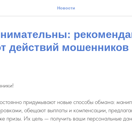
Новости
внимательны: рекоменда
от действий мошенников
ники!
остоянно придумывают новые способы обмана: манип
ровками, обещают выплаты и компенсации, предлага
же призы. Их цель — получить ваши персональные да