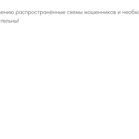
чению распространённые схемы мошенников и необх
ительны!