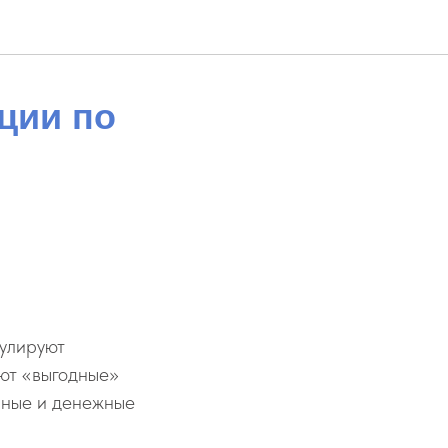
ции по
улируют
ют «выгодные»
нные и денежные