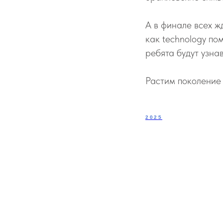
А в финале всех ж
как technology по
ребята будут узна
Растим поколение
2025