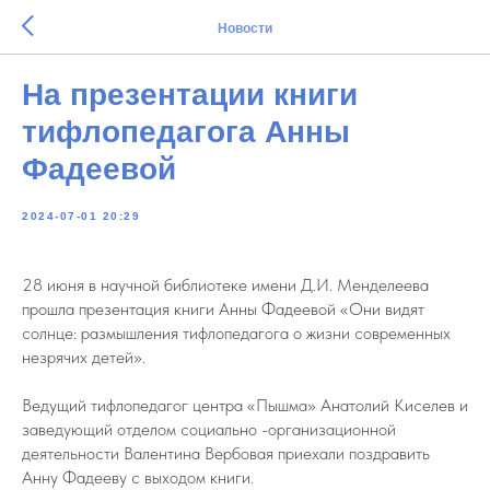
Новости
На презентации книги
тифлопедагога Анны
Фадеевой
2024-07-01 20:29
28 июня в научной библиотеке имени Д.И. Менделеева
прошла презентация книги Анны Фадеевой «Они видят
солнце: размышления тифлопедагога о жизни современных
незрячих детей».
Ведущий тифлопедагог центра «Пышма» Анатолий Киселев и
заведующий отделом социально -организационной
деятельности Валентина Вербовая приехали поздравить
Анну Фадееву с выходом книги.