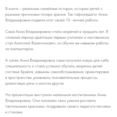
В книге – реальные семейные истории, истории детей с
разными причинами потери зрения. Так тифлопедагог Анна
Владимировна подвела итог своей 10- летней работы.
Сама Анна Владимировна стала незрячей в тридцать лет. В
сложный период адаптации первым учителем и наставником
стал Анатолий Валентинович, он обучил ее навыкам работы
за компьютером.
А затем Анна Владимировна сама получила новую для себя
специальность и стала успешно обучать незрячих детей
системе Брайля, навыкам самообслуживания, ориентировке
в пространстве, развивать познавательные процессы,
диалоговую речь и многое другое.
На презентации выступили маленькие воспитанники Анны
Владимировны. Они показали свои умения рисовать
тактильными красками, поздравили своего педагога песнями
и стихами.