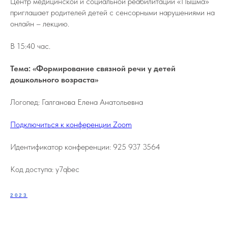
Центр медицинской и социальной реабилитации «Пышма»
приглашает родителей детей с сенсорными нарушениями на
онлайн – лекцию.
В 15:40 час.
Тема: «Формирование связной речи у детей
дошкольного возраста»
Логопед: Галганова Елена Анатольевна
Подключиться к конференции Zoom
Идентификатор конференции: 925 937 3564
Код доступа: y7qbec
2023