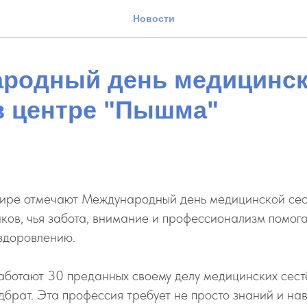
Новости
родный день медицинс
в центре "Пышма"
мире отмечают Международный день медицинской се
ков, чья забота, внимание и профессионализм помог
ыздоровлению.
ботают 30 преданных своему делу медицинских сест
брат. Эта профессия требует не просто знаний и нав