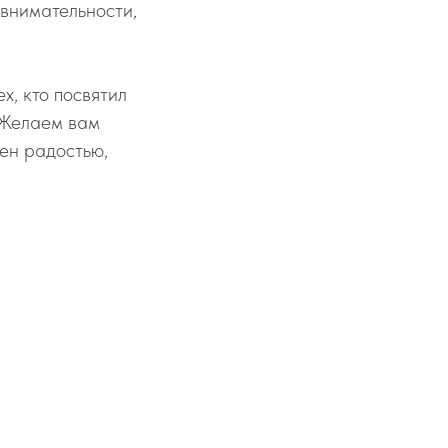
 внимательности,
х, кто посвятил
 Желаем вам
нен радостью,