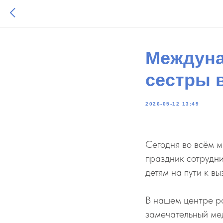
Междуна
сестры 
2026-05-12 13:49
Сегодня во всём 
праздник сотрудни
детям на пути к в
В нашем центре ра
замечательный мед