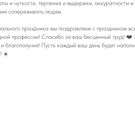
оты и чуткости, терпения и выдержки, аккуратности и
ния сопереживать людям.
ального праздника мы поздравляем с праздником все
дной профессии! Спасибо за ваш бесценный труд! ❤️
 и благополучия! Пусть каждый ваш день будет напол
! ☀️