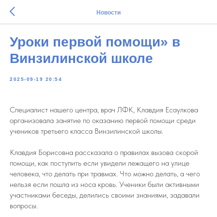
Новости
Уроки первой помощи» в
Винзилинской школе
2025-09-19 20:54
Специалист нашего центра, врач ЛФК, Клавдия Есаулкова
организовала занятие по оказанию первой помощи среди
учеников третьего класса Винзилинской школы.
Клавдия Борисовна рассказала о правилах вызова скорой
помощи, как поступить если увидели лежащего на улице
человека, что делать при травмах. Что можно делать, а чего
нельзя если пошла из носа кровь. Ученики были активными
участниками беседы, делились своими знаниями, задавали
вопросы.