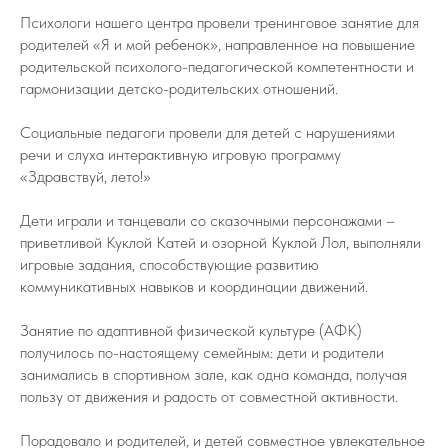
Психологи нашего центра провели тренинговое занятие для
родителей «Я и мой ребенок», направленное на повышение
родительской психолого-педагогической компетентности и
гармонизации детско-родительских отношений.
Социальные педагоги провели для детей с нарушениями
речи и слуха интерактивную игровую программу
«Здравствуй, лето!»
Дети играли и танцевали со сказочными персонажами –
приветливой Куклой Катей и озорной Куклой Лол, выполняли
игровые задания, способствующие развитию
коммуникативных навыков и координации движений.
Занятие по адаптивной физической культуре (АФК)
получилось по-настоящему семейным: дети и родители
занимались в спортивном зале, как одна команда, получая
пользу от движения и радость от совместной активности.
Порадовало и родителей, и детей совместное увлекательное