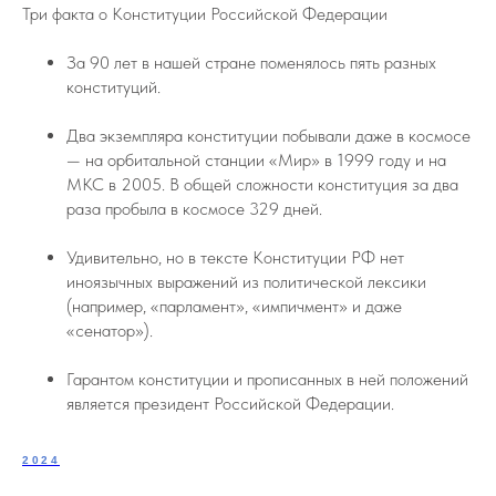
Три факта о Конституции Российской Федерации
За 90 лет в нашей стране поменялось пять разных
конституций.
Два экземпляра конституции побывали даже в космосе
— на орбитальной станции «Мир» в 1999 году и на
МКС в 2005. В общей сложности конституция за два
раза пробыла в космосе 329 дней.
Удивительно, но в тексте Конституции РФ нет
иноязычных выражений из политической лексики
(например, «парламент», «импичмент» и даже
«сенатор»).
Гарантом конституции и прописанных в ней положений
является президент Российской Федерации.
2024