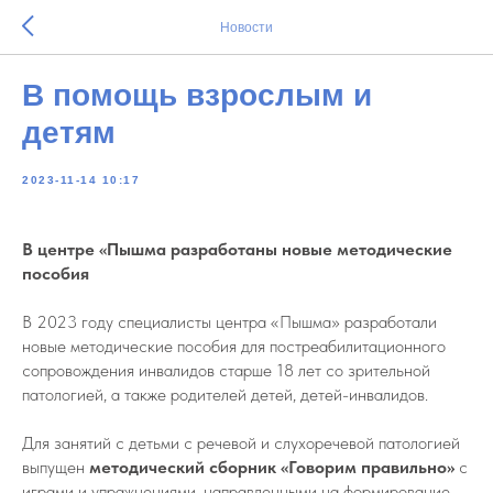
Новости
В помощь взрослым и
детям
2023-11-14 10:17
В центре «Пышма разработаны новые методические
пособия
В 2023 году специалисты центра «Пышма» разработали
новые методические пособия для постреабилитационного
сопровождения инвалидов старше 18 лет со зрительной
патологией, а также родителей детей, детей-инвалидов.
Для занятий с детьми с речевой и слухоречевой патологией
выпущен
методический сборник «Говорим правильно»
с
играми и упражнениями, направленными на формирование