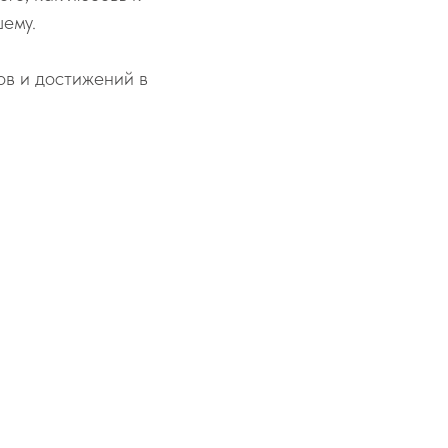
шему.
ов и достижений в