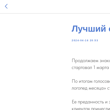
Лучший 
2024-04-16 20:53
Продолжаем знако
стартовал 1 марта
По итогам голосов
логопед месяца» с
Ее преданность и 
клиентах принесли