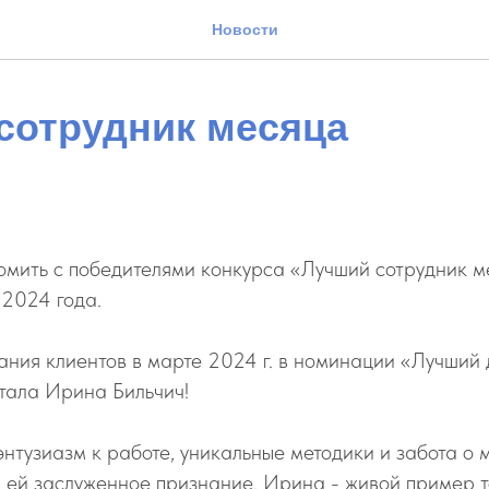
Новости
сотрудник месяца
мить с победителями конкурса «Лучший сотрудник м
 2024 года.
ания клиентов в марте 2024 г. в номинации «Лучший 
тала Ирина Бильчич!
энтузиазм к работе, уникальные методики и забота о 
 ей заслуженное признание. Ирина - живой пример то