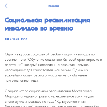
Новости
Социальная реабилитация
инвалидов по зрению
2024-10-30 21:47
Один из курсов социальной реабилитации инвалидов по
зрению – это "Обучение социально-бытовой ориентировке и
адаптации", который направлен на развитие навыков,
необходимых для самостоятельной жизни. Одним из
важнейших аспектов этого курса является обучение
приготовлению пищи.
Специалист по социальной реабилитации Мастеркова
Маргарита недавно провела увлекательное занятие для
слепоглухих инвалидов на тему "Культура чаепития.
Заваривание чая". Участники узнали о различных способах