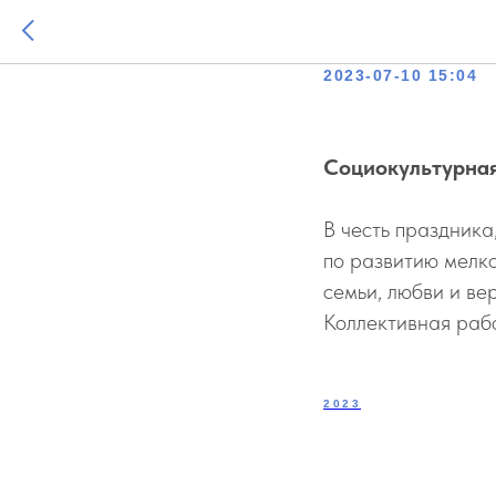
Ромашко
2023-07-10 15:04
Социокультурна
В честь праздника
по развитию мелк
семьи, любви и ве
Коллективная раб
2023