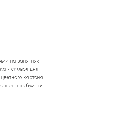
ями на занятиях
а - символ дня
 цветного картона.
олнена из бумаги.