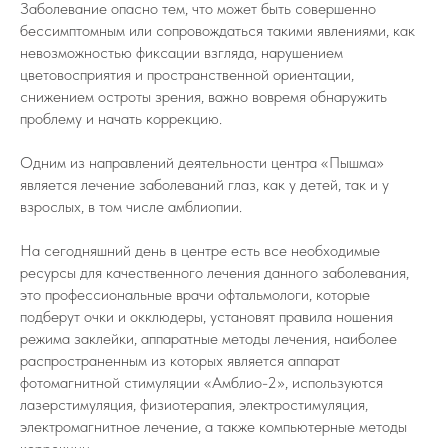
Заболевание опасно тем, что может быть совершенно
бессимптомным или сопровождаться такими явлениями, как
невозможностью фиксации взгляда, нарушением
цветовосприятия и пространственной ориентации,
снижением остроты зрения, важно вовремя обнаружить
проблему и начать коррекцию.
Одним из направлений деятельности центра «Пышма»
является лечение заболеваний глаз, как у детей, так и у
взрослых, в том числе амблиопии.
На сегодняшний день в центре есть все необходимые
ресурсы для качественного лечения данного заболевания,
это профессиональные врачи офтальмологи, которые
подберут очки и окклюдеры, установят правила ношения
режима заклейки, аппаратные методы лечения, наиболее
распространенным из которых является аппарат
фотомагнитной стимуляции «Амблио-2», используются
лазерстимуляция, физиотерапия, электростимуляция,
электромагнитное лечение, а также компьютерные методы