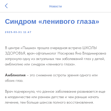
Новости
Синдром «ленивого глаза»
2025-03-31 11:47
В центре «Пышма» прошла очередная встреча ШКОЛЫ
ЗДОРОВЬЯ, врач-офтальмолог Насирова Яна Владимировна
затронула одну из актуальных тем заболеваний глаз у детей,
амблиопию или синдром «ленивого глаза».
Амблиопия
– это снижение остроты зрения одного или
обоих глаз.
Врач подчеркнула, что данное заболевание развивается еще
в младенчестве или раннем детстве и чем раньше начать
лечение, тем больше шансов полного восстановления.