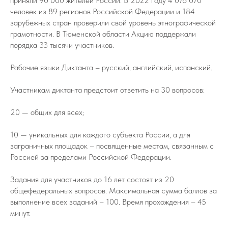
приняли 90 000 жителей России. В 2022 году 4 076 070
человек из 89 регионов Российской Федерации и 184
зарубежных стран проверили свой уровень этнографической
грамотности. В Тюменской области Акцию поддержали
порядка 33 тысячи участников.
Рабочие языки Диктанта – русский, английский, испанский.
Участникам диктанта предстоит ответить на 30 вопросов:
20 — общих для всех;
10 — уникальных для каждого субъекта России, а для
заграничных площадок – посвященные местам, связанным с
Россией за пределами Российской Федерации.
Задания для участников до 16 лет состоят из 20
общефедеральных вопросов. Максимальная сумма баллов за
выполнение всех заданий – 100. Время прохождения – 45
минут.