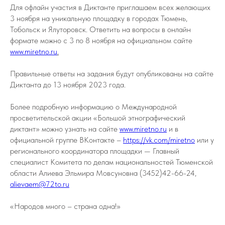
Для офлайн участия в Диктанте приглашаем всех желающих
3 ноября на уникальную площадку в городах Тюмень,
Тобольск и Ялуторовск. Ответить на вопросы в онлайн
формате можно с 3 по 8 ноября на официальном сайте
www.miretno.ru
.
Правильные ответы на задания будут опубликованы на сайте
Диктанта до 13 ноября 2023 года.
Более подробную информацию о Международной
просветительской акции «Большой этнографический
диктант» можно узнать на сайте
www.miretno.ru
и в
официальной группе ВКонтакте –
https://vk.com/miretno
или у
регионального координатора площадки — Главный
специалист Комитета по делам национальностей Тюменской
области Алиева Эльмира Мовсуновна (3452)42-66-24,
alievaem@72to.ru
«Народов много – страна одна!»