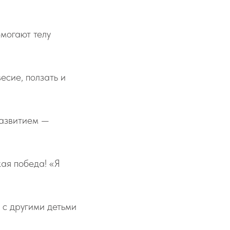
могают телу
есие, ползать и
развитием —
ая победа! «Я
 с другими детьми