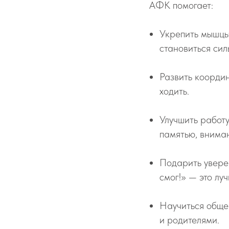
АФК помогает:
Укрепить мышцы
становиться сил
Развить координ
ходить.
Улучшить работ
памятью, внима
Подарить увере
смог!» — это лу
Научиться общен
и родителями.