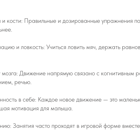
 и кости: Правильные и дозированные упражнения по
ьнее.
ацию и ловкость: Учиться ловить мяч, держать равнов
у мозга: Движение напрямую связано с когнитивным 
нием, речью.
нность в себе: Каждое новое движение — это маленьк
чшая мотивация для малыша.
ию: Занятия часто проходят в игровой форме вместе