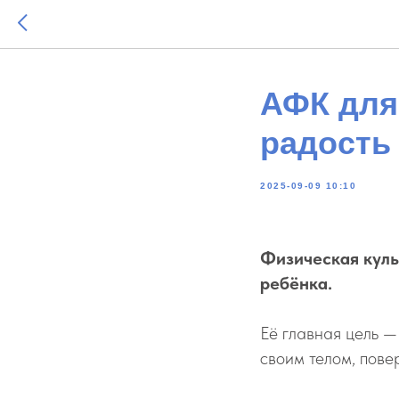
АФК для
радость 
2025-09-09 10:10
Физическая куль
ребёнка.
Её главная цель —
своим телом, пове