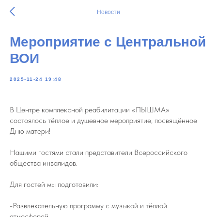
Новости
Мероприятие с Центральной
ВОИ
2025-11-24 19:48
В Центре комплексной реабилитации «ПЫШМА»
состоялось тёплое и душевное мероприятие, посвящённое
Дню матери!
Нашими гостями стали представители Всероссийского
общества инвалидов.
Для гостей мы подготовили:
-Развлекательную программу с музыкой и тёплой
атмосферой.