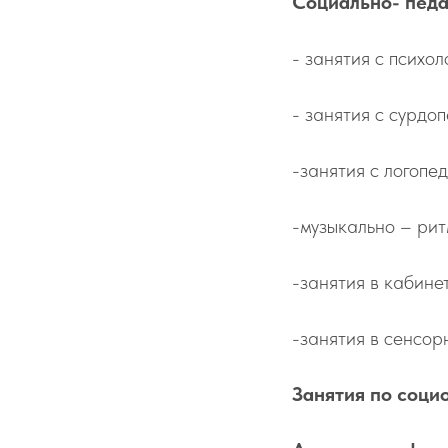
Социально- педа
- занятия с психол
- занятия с сурдоп
-занятия с логопед
-музыкально – рит
-занятия в кабине
-занятия в сенсор
Занятия по соци