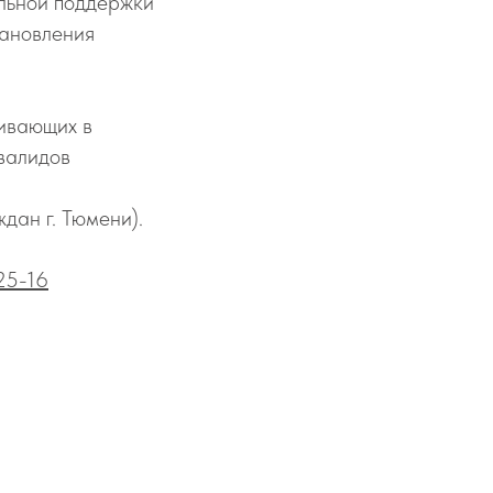
льной поддержки
тановления
ивающих в
валидов
ждан г. Тюмени).
25-16