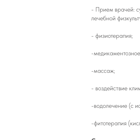
- Прием врачей: с
лечебной физкульт
- физиотерапия;
-медикаментозное
-массаж;
- воздействие кли
-водолечение (с и
-фитотерапия (кис