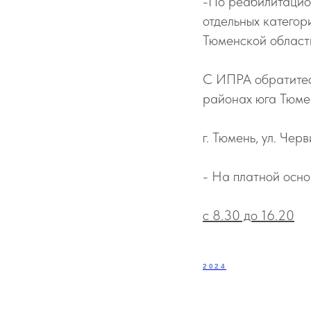
-По реабилитацио
отдельных катего
Тюменской област
С ИПРА обратитес
районах юга Тюме
г. Тюмень, ул. Чер
- На платной осно
с 8.30 до 16.20
2024