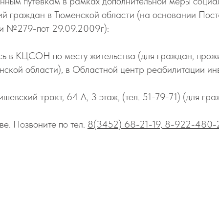
нным путевкам в рамках дополнительной меры социа
рий граждан в Тюменской области (на основании Пос
и №279-пот 29.09.2009г):
ь в КЦСОН по месту жительства (для граждан, прож
нской области), в Областной центр реабилитации ин
вишевский тракт, 64 А, 3 этаж, (тел. 51-79-71) (для гра
ве. Позвоните по тел.
8(3452) 68-21-19, 8-922-480-