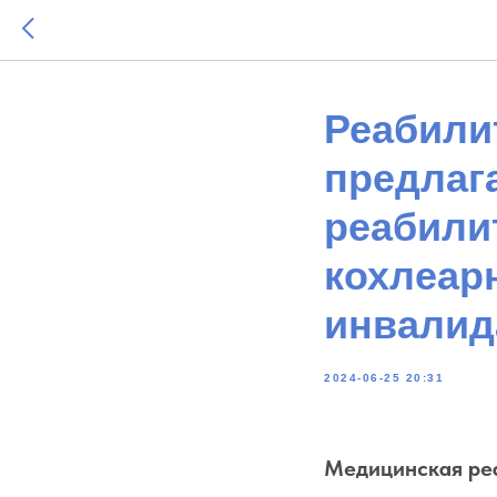
Реабили
предлаг
реабили
кохлеар
инвалид
2024-06-25 20:31
Медицинская ре