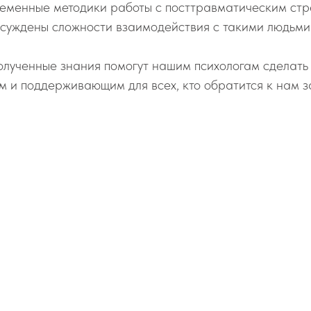
еменные методики работы с посттравматическим ст
бсуждены сложности взаимодействия с такими людьми
олученные знания помогут нашим психологам сделать
 и поддерживающим для всех, кто обратится к нам з