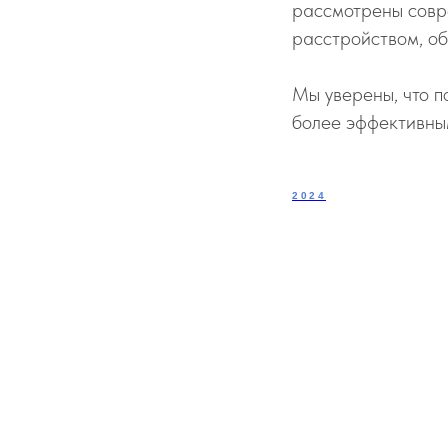
рассмотрены совр
расстройством, о
Мы уверены, что п
более эффективным
2024