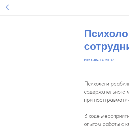
Психоло
сотрудн
2024-05-24 20:41
Психологи реабил
содержательного 
при посттравмати
В ходе мероприяти
опытом работы с 