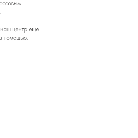
рессовым
.
 наш центр еще
а помощью.