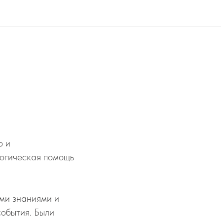
о и
огическая помощь
ими знаниями и
обытия. Были