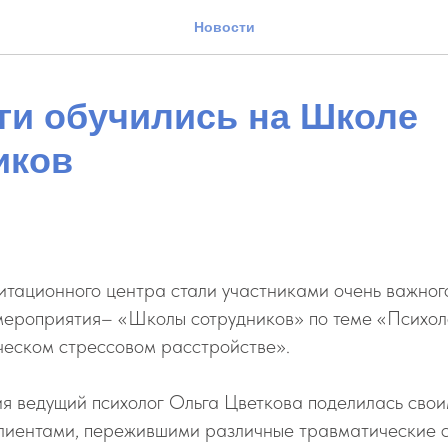
Новости
ги обучились на Школе
иков
итационного центра стали участниками очень важног
мероприятия– «Школы сотрудников» по теме «Психол
ческом стрессовом расстройстве».
я ведущий психолог Ольга Цветкова поделилась сво
клиентами, пережившими различные травматические с