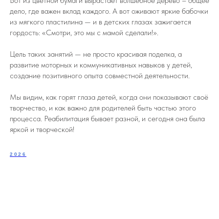
Вот из цветной бумаги вырастает волшебное дерево – общее
дело, где важен вклад каждого. А вот оживают яркие бабочки
из мягкого пластилина — и в детских глазах зажигается
гордость: «Смотри, это мы с мамой сделали!».
Цель таких занятий — не просто красивая поделка, а
развитие моторных и коммуникативных навыков у детей,
создание позитивного опыта совместной деятельности.
Мы видим, как горят глаза детей, когда они показывают своё
творчество, и как важно для родителей быть частью этого
процесса. Реабилитация бывает разной, и сегодня она была
яркой и творческой!
2026