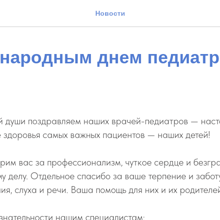
Новости
народным днем педиатр
ей души поздравляем наших врачей-педиатров — наст
 здоровья самых важных пациентов — наших детей!
рим вас за профессионализм, чуткое сердце и безгр
у делу. Отдельное спасибо за ваше терпение и заботу
я, слуха и речи. Ваша помощь для них и их родителе
знательности нашим специалистам: