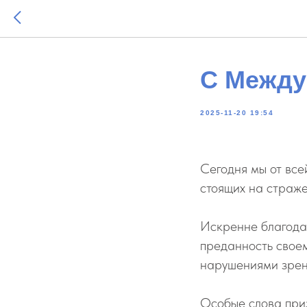
С Между
2025-11-20 19:54
Сегодня мы от вс
стоящих на страже
Искренне благода
преданность своем
нарушениями зрени
Особые слова при