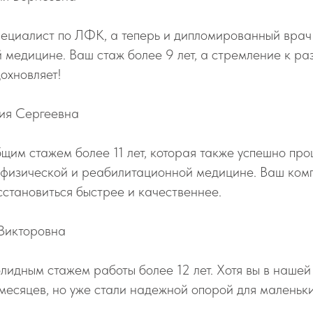
ециалист по ЛФК, а теперь и дипломированный врач
медицине. Ваш стаж более 9 лет, а стремление к ра
охновляет!
ия Сергеевна
щим стажем более 11 лет, которая также успешно пр
о физической и реабилитационной медицине. Ваш ком
сстановиться быстрее и качественнее.
Викторовна
лидным стажем работы более 12 лет. Хотя вы в наше
 месяцев, но уже стали надежной опорой для маленьки