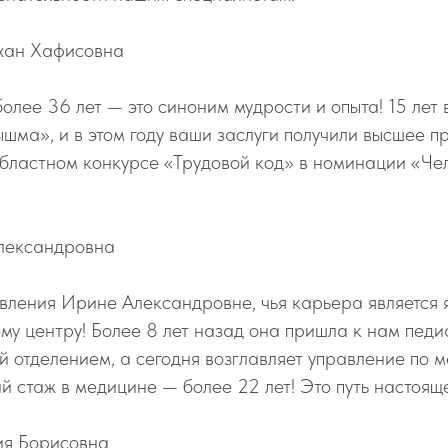
хан Хафисовна
олее 36 лет — это синоним мудрости и опыта! 15 лет 
ма», и в этом году ваши заслуги получили высшее 
областном конкурсе «Трудовой код» в номинации «Че
лександровна
вления Ирине Александровне, чья карьера является
у центру! Более 8 лет назад она пришла к нам пед
й отделением, а сегодня возглавляет управление по
й стаж в медицине — более 22 лет! Это путь настоящ
ия Борисовна