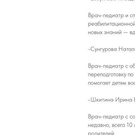
Врач-педиатр и сп
реабилитационной 
новых знаний — вд
-Сунгурова Натал
Врач-педиатр с об
переподготовку п
помогает детям во
-Шкитина Ирина 
Врач-педиатр с со
недавно, всего 10
родителей.