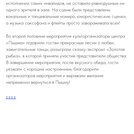
исполнении самих инвалидов, не оставила равнодушным ни
одного зрителя в зале. На сцене были представлены
вокальные и танцевальные номера, юмористические сценки,
а музыка саксофона и флейты просто завораживала всех!
Во второй половине мероприятия культорганизаторы центра
«Пышма» подарили гостям прекрасные песни о любви,
зажигательные танцы, разыграли сказку-экспромт «Золотая
рыбка», в которой приняли участие представители общества.
В завершение мероприятия, после вкусного обеда, гости
уезжали с хорошим настроением, благодарили
организаторов мероприятия и выражали желание
непременно вернуться в Пышму!
2023