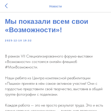
Новости
Мы показали всем свои
«Возможности»!
2025-12-10 19:32
В рамках VII Специализированного форума-выставки
«Возможности» состоялся онлайн-флешмоб
#МоиВозможности.
Наши ребята из Центра комплексной реабилитации
«Пышма» приняли в нём самое активное участие! Они с
гордостью представили своё творчество, выставив в общей
группе фотографии с поделками.
Каждая работа — это не просто результат труда. Это и есть
самые главные «возможности» — видеть мир творчески,