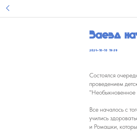
Заезд на
2024-10-10 19:39
Состоялся очеред
проведением детск
"Необыкновенное 
Все началось с тог
учились здоровать
и Ромашки, которы