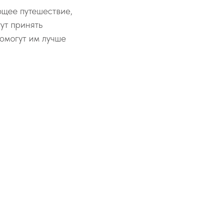
ющее путешествие,
ут принять
помогут им лучше