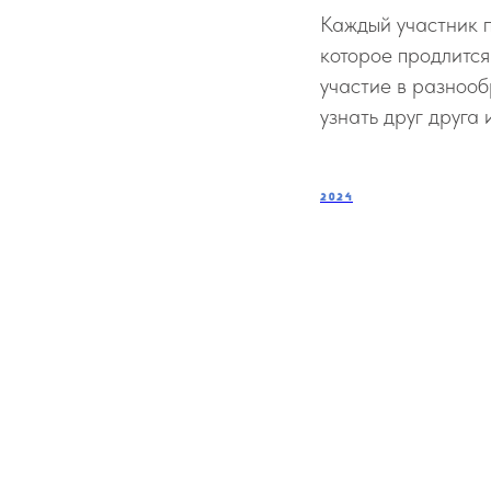
Каждый участник п
которое продлится
участие в разнооб
узнать друг друга
2024