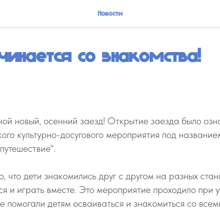
Новости
чинается со знакомства!
ной новый, осенний заезд! Открытие заезда было оз
ого культурно-досугового мероприятия под название
путешествие".
о, что дети знакомились друг с другом на разных стан
ся и играть вместе. Это мероприятие проходило при
е помогали детям осваиваться и знакомиться со всем