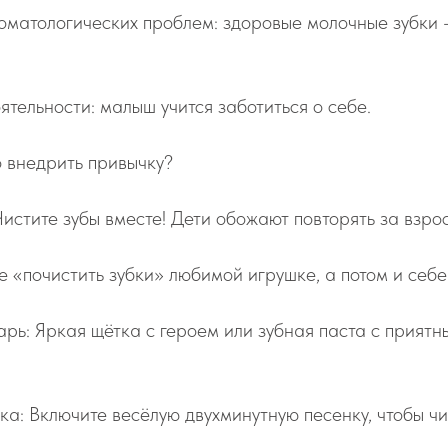
оматологических проблем: здоровые молочные зубки 
ятельности: малыш учится заботиться о себе.
о внедрить привычку?
истите зубы вместе! Дети обожают повторять за взро
 «почистить зубки» любимой игрушке, а потом и себе
рь: Яркая щётка с героем или зубная паста с приятн
ка: Включите весёлую двухминутную песенку, чтобы чи