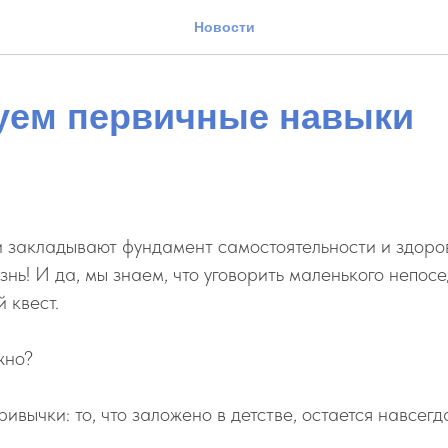
Новости
ем первичные навыки
 закладывают фундамент самостоятельности и здоро
нь! И да, мы знаем, что уговорить маленького непосе
 квест.
жно?
вычки: то, что заложено в детстве, остается навсегд