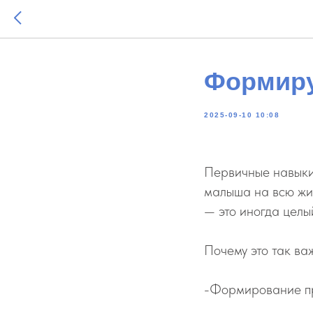
Формиру
2025-09-10 10:08
Первичные навыки
малыша на всю жиз
— это иногда целый
Почему это так ва
-Формирование при