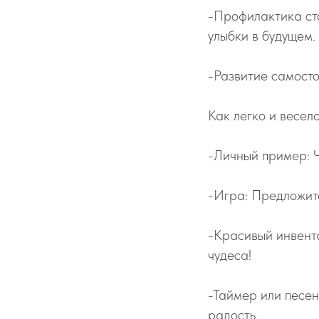
-Профилактика ст
улыбки в будущем.
-Развитие самосто
Как легко и весел
-Личный пример: Ч
-Игра: Предложите
-Красивый инвента
чудеса!
-Таймер или песен
радость.