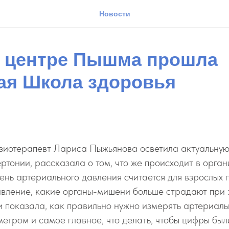
Новости
 центре Пышма прошла
ая Школа здоровья
изиотерапевт Лариса Пыжьянова осветила актуальную
ртонии, рассказала о том, что же происходит в орган
вень артериального давления считается для взрослых
авление, какие органы-мишени больше страдают при 
 показала, как правильно нужно измерять артериаль
метром и самое главное, что делать, чтобы цифры бы