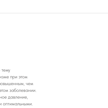
 тему
изме при этом
 повышенным, чем
этом заболевании.
ное давление,
ли оптимальными.