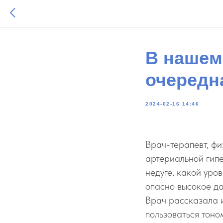
В нашем
очередн
2024-02-16 14:46
Врач-терапевт, ф
артериальной гипе
недуге, какой уро
опасно высокое д
Врач рассказала и
пользоваться тоно