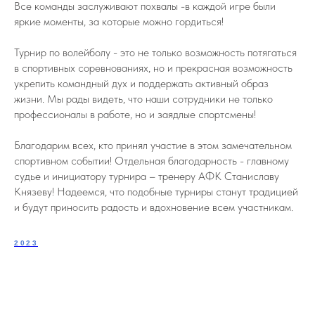
Все команды заслуживают похвалы -в каждой игре были
яркие моменты, за которые можно гордиться!
Турнир по волейболу - это не только возможность потягаться
в спортивных соревнованиях, но и прекрасная возможность
укрепить командный дух и поддержать активный образ
жизни. Мы рады видеть, что наши сотрудники не только
профессионалы в работе, но и заядлые спортсмены!
Благодарим всех, кто принял участие в этом замечательном
спортивном событии! Отдельная благодарность - главному
судье и инициатору турнира – тренеру АФК Станиславу
Князеву! Надеемся, что подобные турниры станут традицией
и будут приносить радость и вдохновение всем участникам.
2023