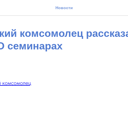
Новости
кий комсомолец рассказ
 семинарах
й комсомолец