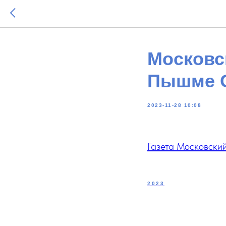
Московс
Пышме О
2023-11-28 10:08
Газета Московски
2023