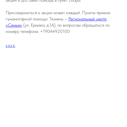
акции и доставил помощь в пункт сбора.
Присоединиться к акции может каждый. Пункты приема
гуманитарной помощи: Тюмень –
Региональный центр
«Семья»
(ул. Ермака, д.1А), по вопросам обращаться по
номеру телефона: +79044920100
2025