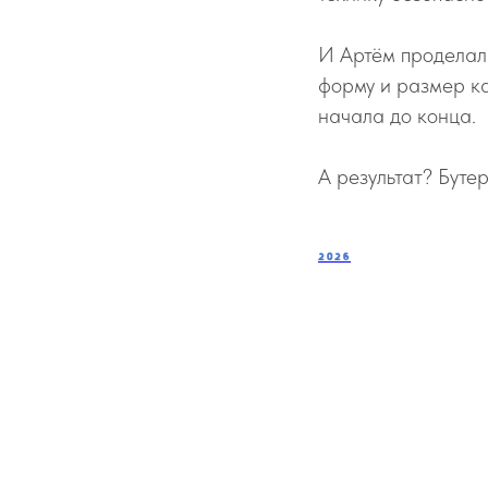
И Артём проделал 
форму и размер ка
начала до конца.
А результат? Буте
2026