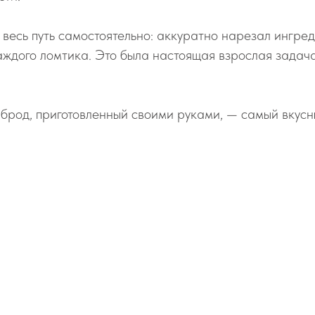
весь путь самостоятельно: аккуратно нарезал ингред
ждого ломтика. Это была настоящая взрослая задача
рброд, приготовленный своими руками, — самый вкусн