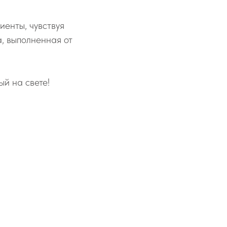
иенты, чувствуя
, выполненная от
ый на свете!