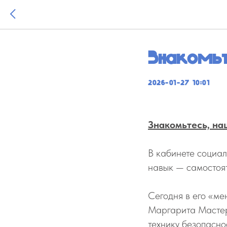
Знакомь
2026-01-27 10:01
Знакомьтесь, н
В кабинете социа
навык — самостоят
Сегодня в его «м
Маргарита Мастер
технику безопасно