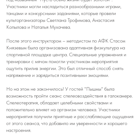
Участники могли насладиться разнообразными играми,
танцами и конкурсными заданиями, которые провели
культорганизаторы Светлана Трофимова, Анастасия
Копылова и Наталья Мухачева.
После этого инструктором – методистом по АФК Стасом
Князевым была организована адаптивная физкультура на
спортивной площадке центра. Специальные упражнения и
тренировки с мячом помогли участникам мероприятия
ощутить прилив энергии. Это был отличный способ снять
напряжение и зарядиться позитивными эмоциями.
Но на этом не закончилось! У гостей "Пышмы" была
возможность пройти сеанс спелеовоздействия в галокамере.
Спелеотерапия, обладает целебными свойствами и
положительно влияет на организм человека. Участники
мероприятия получили приятные и расслабляющие ощущения
от этого сеанса, что добавило им уверенности и хорошего
настроения.