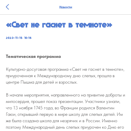
Новости
«Свет не гаснет в темноте»
2023-11-15 10:16
Тематическая программа
Культурно-досуговая программа «Свет не гаснет в темноте»,
приуроченная к Международному дню слепых, прошла в
центре Пышма для детей и взрослых.
В начале мероприятия, направленного на привитие доброты и
милосердия, прошел показ презентации. Участники узнали,
что 13 ноября 1745 года, во Франции родился Валентин
Гаюи, открывший первую в мире школу для слепых детей. Им
же была создана школа для незрячих и в России. Именно
поэтому Международный день слепых приурочен ко Дню его