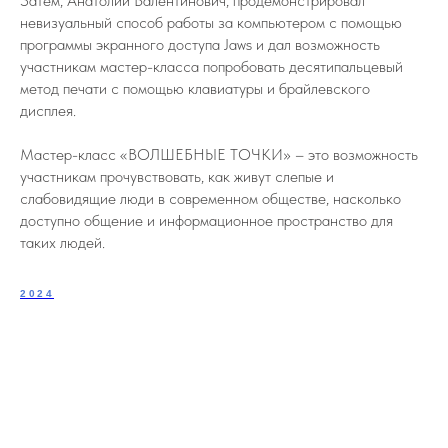
Затем, Анатолий Валентинович, продемонстрировал
невизуальный способ работы за компьютером с помощью
программы экранного доступа Jaws и дал возможность
участникам мастер-класса попробовать десятипальцевый
метод печати с помощью клавиатуры и брайлевского
дисплея.
Мастер-класс «ВОЛШЕБНЫЕ ТОЧКИ» – это возможность
участникам прочувствовать, как живут слепые и
слабовидящие люди в современном обществе, насколько
доступно общение и информационное пространство для
таких людей.
2024