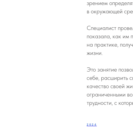
зрением определят
в окружающей сре
Специалист прове
показала, как им 
на практике, полу
жизни.
Это занятие позво
себе, расширить с
качество своей жи
ограниченными во
трудности, с кото
2024