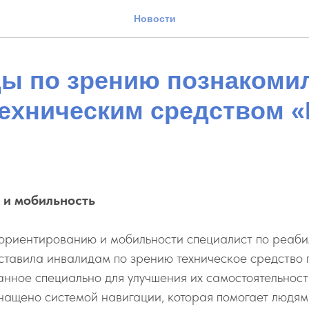
Новости
ы по зрению познакомил
ехническим средством 
 и мобильность
о ориентированию и мобильности специалист по реаб
ставила инвалидам по зрению техническое средство
анное специально для улучшения их самостоятельност
нащено системой навигации, которая помогает людя