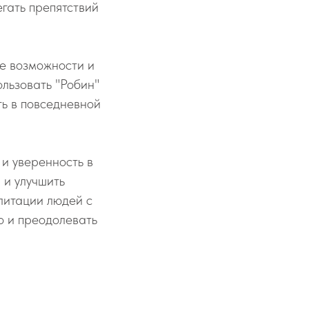
гать препятствий
е возможности и
ользовать "Робин"
ть в повседневной
и уверенность в
 и улучшить
литации людей с
о и преодолевать