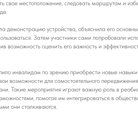
ь свое местоположение, следовать маршрутам и избе
де.
ла демонстрацию устройства, объяснила его основны
пользоваться. Затем участники сами попробовали исп
чив возможность оценить его важность и эффективнос
лило инвалидам по зрению приобрести новые навыки 
вои возможности для самостоятельного передвижения
зни. Такие мероприятия играют важную роль в реаби
зможностями, помогая им интегрироваться в обществ
рыми они сталкиваются.